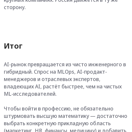
Именно такие «гибриды» — отраслевые
эксперты, владеющие AI как инструментом и
мыслящие шире одной строки кода, — сегодня
нужны рынку больше всего.
Если вы хотите стать именно таким экспертом,
начните с системного образования и выберете
для себя
программу онлайн-магистратуры
Томского государственного университета
.