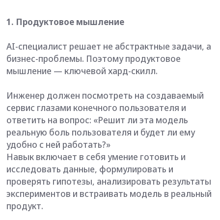
мышление — ключевой хард-скилл.
Инженер должен посмотреть на создаваемый
сервис глазами конечного пользователя и
ответить на вопрос: «Решит ли эта модель
реальную боль пользователя и будет ли ему
удобно с ней работать?»
Навык включает в себя умение готовить и
исследовать данные, формулировать и
проверять гипотезы, анализировать результаты
экспериментов и встраивать модель в реальный
продукт.
Без продуктового подхода даже самый точный
алгоритм рискует уйти в стол, не принеся
пользы клиентам и бизнесу.
2. Python – один из главных языков AI-