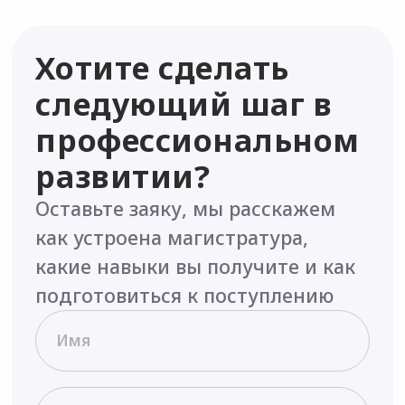
ido@mailto.tsu.ru
+7 (495) 181-35 85
Сведения об образовательной
организации