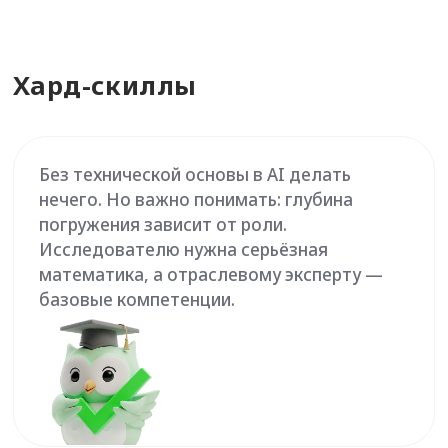
Без технической основы в AI делать
нечего. Но важно понимать: глубина
погружения зависит от роли.
Исследователю нужна серьёзная
математика, а отраслевому эксперту —
базовые компетенции.
1. Продуктовое мышление
AI-специалист решает не абстрактные задачи, а
бизнес-проблемы. Поэтому продуктовое