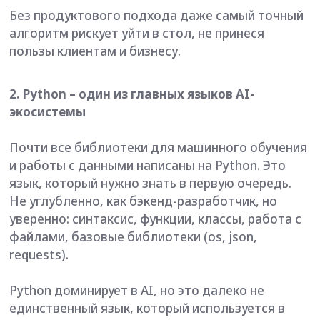
экосистемы
Почти все библиотеки для машинного обучения
и работы с данными написаны на Python. Это
язык, который нужно знать в первую очередь.
Не углубленно, как бэкенд-разработчик, но
уверенно: синтаксис, функции, классы, работа с
файлами, базовые библиотеки (os, json,
requests).
Python доминирует в AI, но это далеко не
единственный язык, который используется в
индустрии. Вокруг него существует целый стек
технологий и языков, которые решают разные
задачи.
Руководитель образовательной онлайн-
программы «Компьютерное зрение и
искусственный интеллект» Артём Осинцев