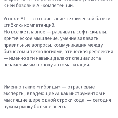
Хотите сделать
следующий шаг в
профессиональном
развитии?
Оставьте заяку, мы расскажем
как устроена магистратура,
какие навыки вы получите и как
подготовиться к поступлению