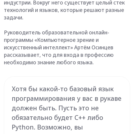
рассказывает, что для входа в профессию
необходимо знание любого языка.
Хотя бы какой-то базовый язык
программирования у вас в рукаве
должен быть. Пусть это не
обязательно будет C++ либо
Python. Возможно, вы
программировали на Java Script,
почему нет, тоже хорошо. Все
конструкции любого языка схожи
между собой, разница в
синтаксисе не сильно повлияет
на изучение нового языка.
Артём Осинцев