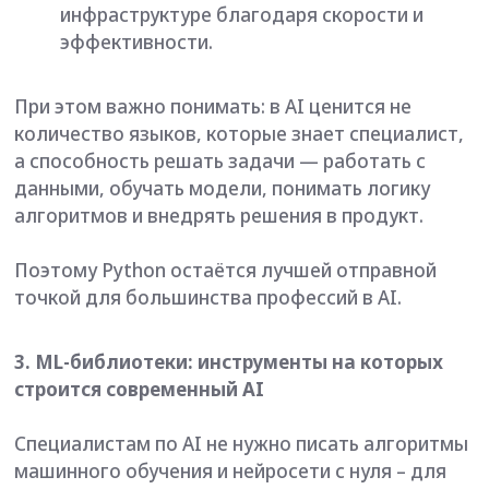
точкой для большинства профессий в AI.
3. ML-библиотеки: инструменты на которых
строится современный AI
Специалистам по AI не нужно писать алгоритмы
машинного обучения и нейросети с нуля – для
этого существуют готовые библиотеки и
фреймворки. Они позволяют быстрее обучать
модели, тестировать гипотезы и внедрять AI-
решения в продукты. Без них вы будете писать
нейросети с нуля – что долго и не нужно.
Ключевые инструменты, которые чаще всего
встречаются в индустрии:
PyTorch и TensorFlow – основные