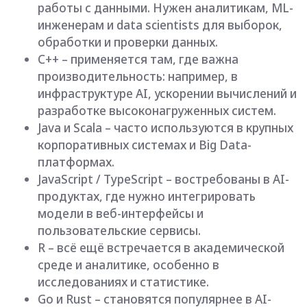
JavaScript / TypeScript – востребованы в AI-
продуктах, где нужно интегрировать
модели в веб-интерфейсы и
пользовательские сервисы.
R – всё ещё встречается в академической
среде и аналитике, особенно в
исследованиях и статистике.
Go и Rust – становятся популярнее в AI-
инфраструктуре благодаря скорости и
эффективности.
При этом важно понимать: в AI ценится не
количество языков, которые знает специалист,
а способность решать задачи — работать с
данными, обучать модели, понимать логику
алгоритмов и внедрять решения в продукт.
Поэтому Python остаётся лучшей отправной