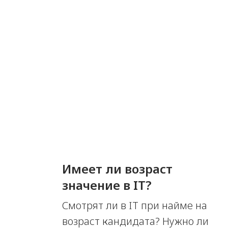
Имеет ли возраст
значение в IT?
Смотрят ли в IT при найме на
возраст кандидата? Нужно ли