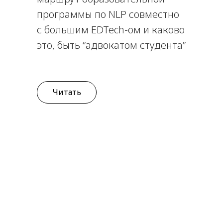
программы по NLP совместно
с большим EDTech-ом и каково
это, быть “адвокатом студента”
Читать