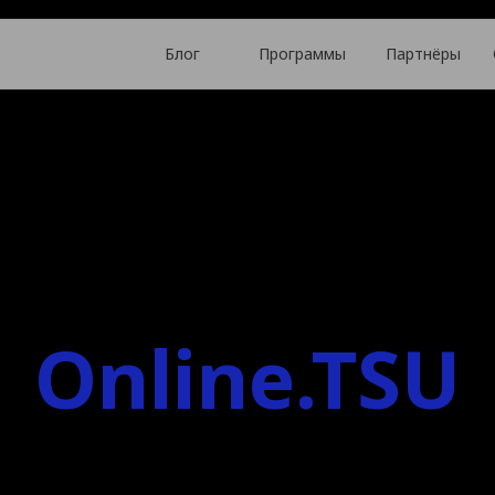
Блог
Программы
Партнёры
Online.TSU