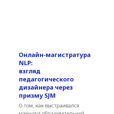
Онлайн-магистратура
NLP:
взгляд
педагогического
дизайнера через
призму SJM
О том, как выстраивался
маршрут образовательной