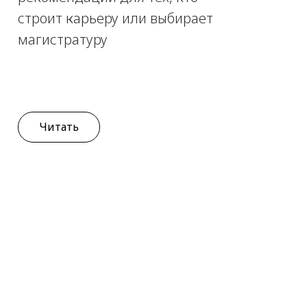
строит карьеру или выбирает
магистратуру
Читать