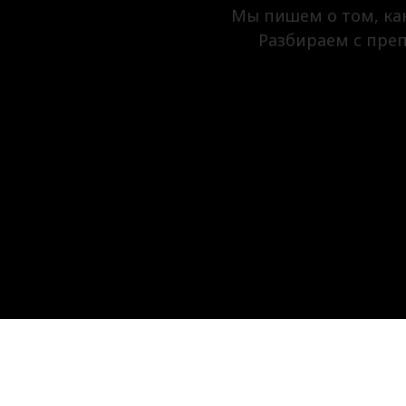
Мы пишем о том, как
Разбираем с пре