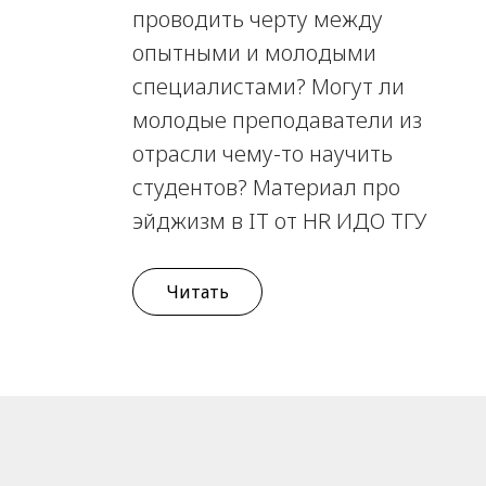
проводить черту между
опытными и молодыми
специалистами? Могут ли
молодые преподаватели из
отрасли чему-то научить
студентов? Материал про
эйджизм в IT от HR ИДО ТГУ
Читать