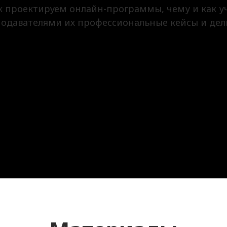
 проектируем онлайн-программы, чему и как у
подавателями их профессиональные кейсы и дел